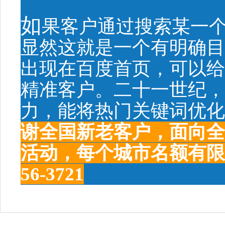
如
果客户通过搜索某一
显然这就是一个有明确目
出现在百度首页，可以给
精准客户。二十一世纪，
力，能将热门关键词优化
谢全国新老客户，面向全
活动，每个城市名额有限，
56-3721