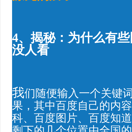
4、揭秘：为什么有
没人看
我
们随便输入一个关键词
果，其中百度自己的内容
科、百度图片、百度知道
剩下的几个位置由全国的