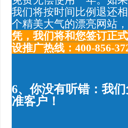
我们将按时间比例退还相
个精美大气的漂亮网站，
凭，我们将和您签订正式
设推广热线：400-856-37
6、你没有听错：我
准客户！