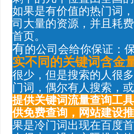
如果是有价值的热门词，
司大量的资源，并且耗费
首页。
有
的公司会给你保证：
实不同的关键词含金
很少，但是搜索的人很多
门词，偶尔有人搜索，或
提供关键词流量查询工具
供免费查询，网站建设推广热线
果是冷门词出现在百度首