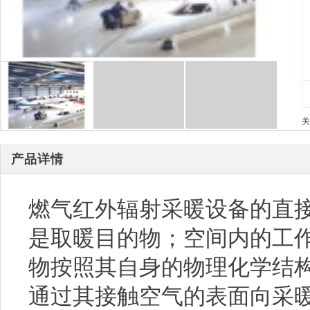
关
产品详情
燃气红外辐射采暖设备的直
是取暖目的物；空间内的工
物按照其自身的物理化学结
通过其接触空气的表面向采