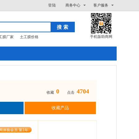
登陆
商务中心
客户服务
手机版助商网
工膜厂家
土工膜价格
0
4704
收藏
点击
收藏产品
1
网体验会员 第
年