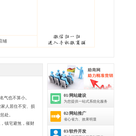
店铺
01/网站建设
过名气也不算小。
为您提供一站式系统化服务
致家人居住不安、损
02/网站推广
反惩处。
省心省力、效果明显
，镇宅避煞，催财
03/软件开发