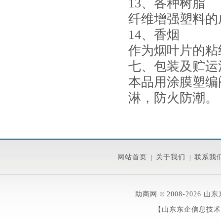
13、各种树脂
纤维增强塑料的
14、香烟
作为烟叶片的粘
七、包装及贮运
本品用涂膜塑编
淋，防火防潮。
网站首页
关于我们
联系我
|
|
助商网
2008-2026 山东
©
【山东东企信息技