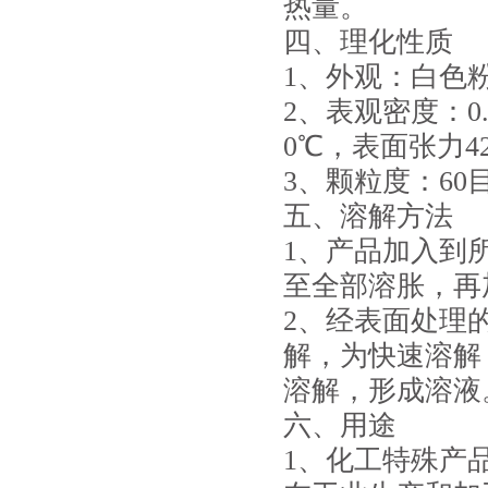
热量。
四、理化性质
1、外观：白色
2、表观密度：0.4
0℃，表面张力42~
3、颗粒度：60
五、溶解方法
1、产品加入到所需
至全部溶胀，再
2、经表面处理
解，为快速溶解
溶解，形成溶
六、用途
1、化工特殊产