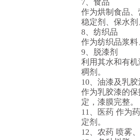
7、食品
作为烘制食品、
稳定剂、保水剂
8、纺织品
作为纺织品浆料
9、脱漆剂
利用其水和有机
稠剂。
10、油漆及乳胶
作为乳胶漆的保
定，漆膜完整。
11、医药 作
定剂。
12、农药 喷