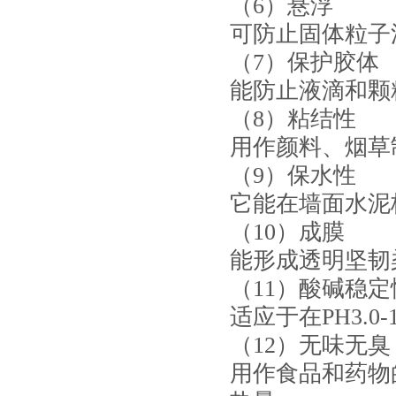
（6）悬浮
可防止固体粒子
（7）保护胶体
能防止液滴和颗
（8）粘结性
用作颜料、烟草
（9）保水性
它能在墙面水泥
（10）成膜
能形成透明坚韧
（11）酸碱稳定
适应于在PH3.0
（12）无味无
用作食品和药物