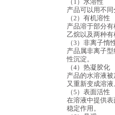
（1）水溶性
产品可以用不同
（2）有机溶性
产品溶于部分有
乙烷以及两种有
（3）非离子惰
产品属非离子型
性沉淀。
（4）热凝胶化
产品的水溶液被
又重新变成溶液
（5）表面活性
在溶液中提供表
稳定作用。