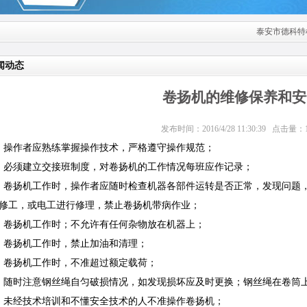
泰安市德科特
闻动态
卷扬机的维修保养和安
发布时间：2016/4/28 11:30:39 点击量：1
、操作者应熟练掌握操作技术，严格遵守操作规范；
、必须建立交接班制度，对卷扬机的工作情况每班应作记录；
、卷扬机工作时，操作者应随时检查机器各部件运转是否正常，发现问题
修工，或电工进行修理，禁止卷扬机带病作业；
、卷扬机工作时；不允许有任何杂物放在机器上；
、卷扬机工作时，禁止加油和清理；
、卷扬机工作时，不准超过额定载荷；
、随时注意钢丝绳自匀破损情况，如发现损坏应及时更换；钢丝绳在卷筒
、未经技术培训和不懂安全技术的人不准操作卷扬机；