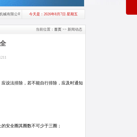
机械有限公司主要生产新型、环保、节能液压多斗挖掘机等机械设备，采用国内最先进
今天是：
2026年8月7日 星期五
当前位置：
首页
>> 新闻动态
全
211
，应设法排除，若不能自行排除，应及时通知
上的安全圈其圈数不可少于三圈；